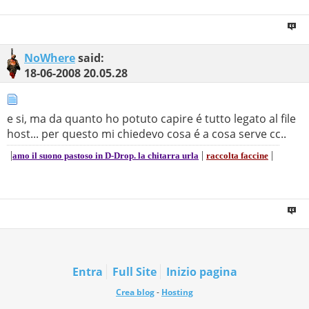
NoWhere
said:
18-06-2008
20.05.28
e si, ma da quanto ho potuto capire é tutto legato al file
host... per questo mi chiedevo cosa é a cosa serve cc..
|
|
|
amo il suono pastoso in D-Drop. la chitarra urla
raccolta faccine
Entra
Full Site
Inizio pagina
Crea blog
-
Hosting