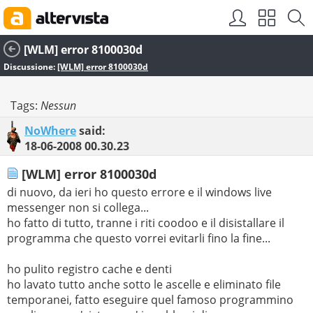
[WLM] error 8100030d
Discussione:
[WLM] error 8100030d
Tags:
Nessun
NoWhere
said:
18-06-2008
00.30.23
[WLM] error 8100030d
di nuovo, da ieri ho questo errore e il windows live
messenger non si collega...
ho fatto di tutto, tranne i riti coodoo e il disistallare il
programma che questo vorrei evitarli fino la fine...
ho pulito registro cache e denti
ho lavato tutto anche sotto le ascelle e eliminato file
temporanei, fatto eseguire quel famoso programmino