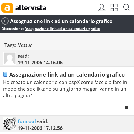
Assegnazione link ad un calendario grafico
Discussione:
Assegnazione link ad un calendario grafico
Tags:
Nessun
said:
19-11-2006
14.16.06
Assegnazione link ad un calendario grafico
Ho creato un calendario con pspX come faccio a fare in
modo che se clikkano su un giorno magari vanno in un
altra pagina?
funcool
said:
19-11-2006
17.12.56