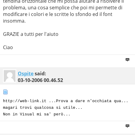
tendina orizzontale che mi possa aiutare a risolvere il
problema, una cosa semplice che poi mi permette di
modificare i colori e le scritte lo sfondo ed il font
insomma.
GRAZIE a tutti per l'aiuto
Ciao
Ospite
said:
03-10-2006
00.46.52
http://web-link.it ...Prova a dare n'occhiata qua...
magari trovi qualcosa si utile...
Non in Visual mi sa' però...