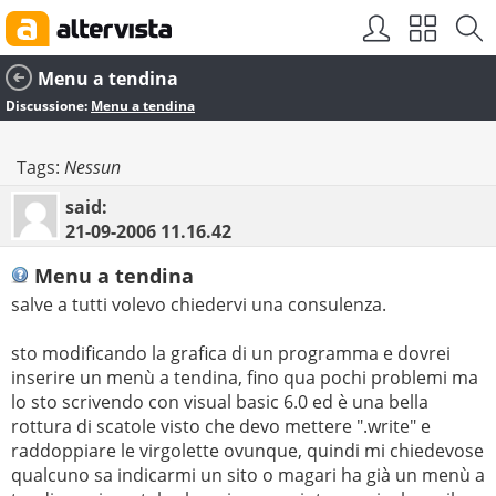
Menu a tendina
Discussione:
Menu a tendina
Tags:
Nessun
said:
21-09-2006
11.16.42
Menu a tendina
salve a tutti volevo chiedervi una consulenza.
sto modificando la grafica di un programma e dovrei
inserire un menù a tendina, fino qua pochi problemi ma
lo sto scrivendo con visual basic 6.0 ed è una bella
rottura di scatole visto che devo mettere ".write" e
raddoppiare le virgolette ovunque, quindi mi chiedevose
qualcuno sa indicarmi un sito o magari ha già un menù a