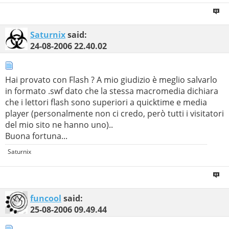
Saturnix
said:
24-08-2006
22.40.02
Hai provato con Flash ? A mio giudizio è meglio salvarlo
in formato .swf dato che la stessa macromedia dichiara
che i lettori flash sono superiori a quicktime e media
player (personalmente non ci credo, però tutti i visitatori
del mio sito ne hanno uno)..
Buona fortuna...
Saturnix
funcool
said:
25-08-2006
09.49.44