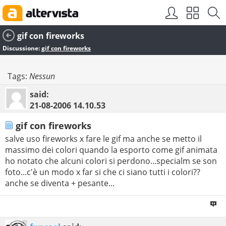
gif con fireworks
Discussione:
gif con fireworks
Tags:
Nessun
said:
21-08-2006
14.10.53
gif con fireworks
salve uso fireworks x fare le gif ma anche se metto il
massimo dei colori quando la esporto come gif animata
ho notato che alcuni colori si perdono...specialm se son
foto...c'è un modo x far si che ci siano tutti i colori??
anche se diventa + pesante...