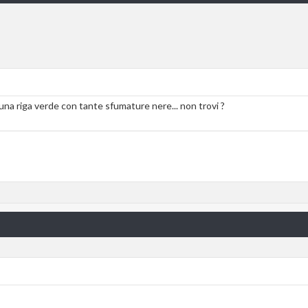
i una riga verde con tante sfumature nere... non trovi ?