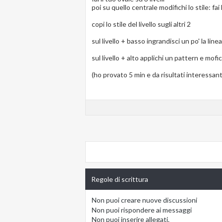
poi su quello centrale modifichi lo stile: fa
copi lo stile del livello sugli altri 2
sul livello + basso ingrandisci un po' la linea
sul livello + alto applichi un pattern e mofi
(ho provato 5 min e da risultati interessant
Regole di scrittura
Non puoi
creare nuove discussioni
Non puoi
rispondere ai messaggi
Non puoi
inserire allegati.