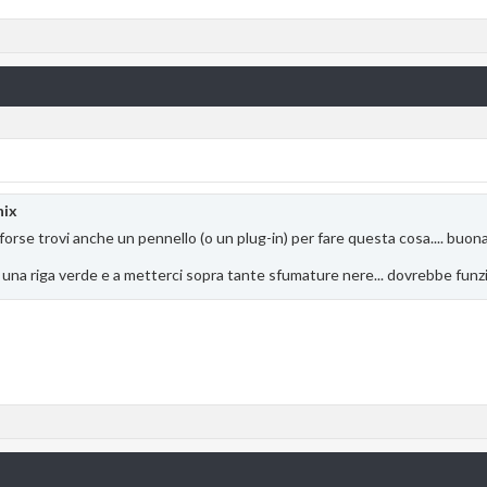
nix
orse trovi anche un pennello (o un plug-in) per fare questa cosa.... buona
re una riga verde e a metterci sopra tante sfumature nere... dovrebbe funzi