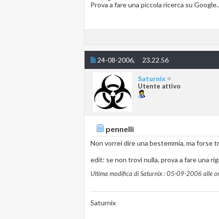
Prova a fare una piccola ricerca su Google.
24-08-2006,
23.22.56
Saturnix
Utente attivo
pennelli
Non vorrei dire una bestemmia, ma forse tro
edit: se non trovi nulla, prova a fare una 
Ultima modifica di Saturnix : 05-09-2006 alle o
Saturnix