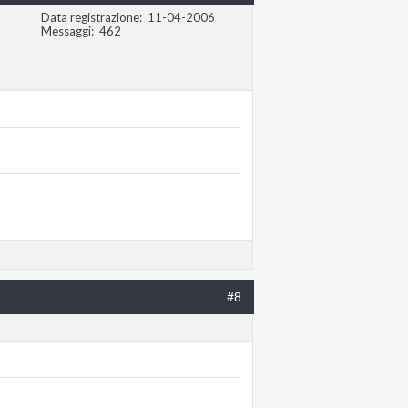
Data registrazione
11-04-2006
Messaggi
462
#8