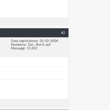
#2
Data registrazione
05-02-2004
Residenza
Qui... Non lì, qui!
Messaggi
15,433