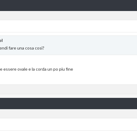
ol
tendi fare una cosa così?
e essere ovale e la corda un po piu fine