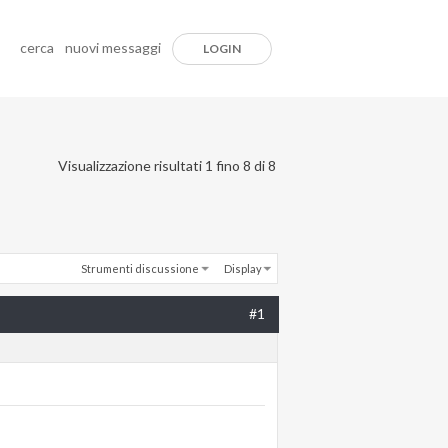
cerca
nuovi messaggi
LOGIN
Visualizzazione risultati 1 fino 8 di 8
Strumenti discussione
Display
#1