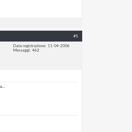
#5
Data registrazione
11-04-2006
Messaggi
462
...
.