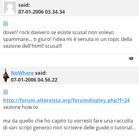
said:
07-01-2006
03.34.34
dove!? rock davvero se esiste scusa! non volevo
spammare... ti giuro! l'idea mi è venuta in un topic della
sezione dell'html! scusa!!!
NoWhere
said:
07-01-2006
04.56.22
http://forum.altervista.org/forumdisplay.php?f=24
sezione how to
ma da quello che ho capito tu vorresti fare una raccolta
di vari script generici non scrivere delle guide o tutorial...