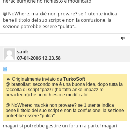
heracleum)che ho richiesto e modificato!
@ NoWhere: ma xkè non provare? se 1 utente indica
bene il titolo del suo script e non fa confusione, la
sezione potrebbe essere "pulita"...
said:
07-01-2006
12.23.58
Originalmente inviato da
TurkoSoft
@ brattoliart: secondo me è una buona idea, dopo tutta la
raccolta di script "pazzi"(ho fatto anke impazzire
heracleum)che ho richiesto e modificato!
@ NoWhere: ma xkè non provare? se 1 utente indica
bene il titolo del suo script e non fa confusione, la sezione
potrebbe essere "pulita"...
magari si potrebbe gestire un forum a parte! magari