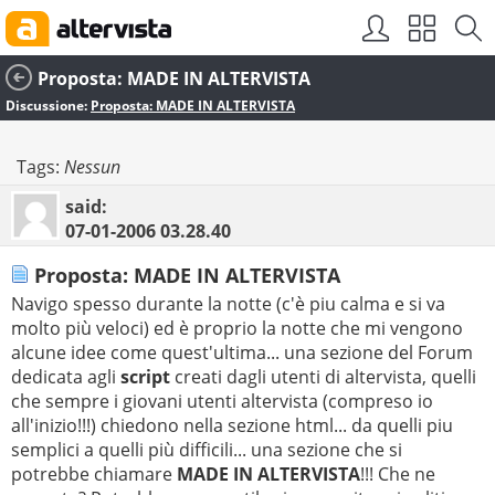
Proposta: MADE IN ALTERVISTA
Discussione:
Proposta: MADE IN ALTERVISTA
Tags:
Nessun
said:
07-01-2006
03.28.40
Proposta: MADE IN ALTERVISTA
Navigo spesso durante la notte (c'è piu calma e si va
molto più veloci) ed è proprio la notte che mi vengono
alcune idee come quest'ultima... una sezione del Forum
dedicata agli
script
creati dagli utenti di altervista, quelli
che sempre i giovani utenti altervista (compreso io
all'inizio!!!) chiedono nella sezione html... da quelli piu
semplici a quelli più difficili... una sezione che si
potrebbe chiamare
MADE IN ALTERVISTA
!!! Che ne