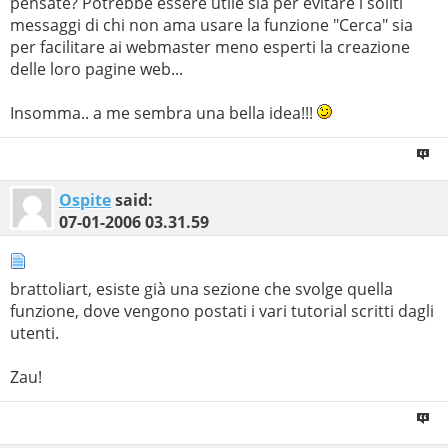
pensate? Potrebbe essere utile sia per evitare i soliti
messaggi di chi non ama usare la funzione "Cerca" sia
per facilitare ai webmaster meno esperti la creazione
delle loro pagine web...
Insomma.. a me sembra una bella idea!!!
Ospite
said:
07-01-2006
03.31.59
brattoliart, esiste già una sezione che svolge quella
funzione, dove vengono postati i vari tutorial scritti dagli
utenti.
Zau!