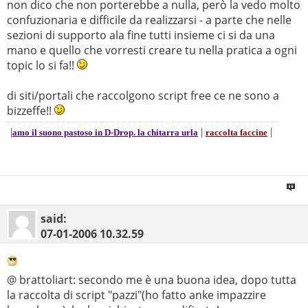
non dico che non porterebbe a nulla, però la vedo molto
confuzionaria e difficile da realizzarsi - a parte che nelle
sezioni di supporto ala fine tutti insieme ci si da una
mano e quello che vorresti creare tu nella pratica a ogni
topic lo si fa!!
di siti/portali che raccolgono script free ce ne sono a
bizzeffe!!
|
|
|
amo il suono pastoso in D-Drop. la chitarra urla
raccolta faccine
said:
07-01-2006
10.32.59
@ brattoliart: secondo me è una buona idea, dopo tutta
la raccolta di script "pazzi"(ho fatto anke impazzire