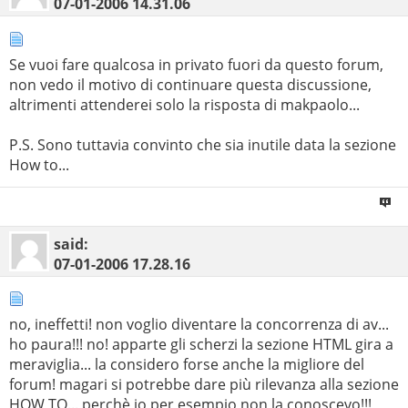
07-01-2006
14.31.06
Se vuoi fare qualcosa in privato fuori da questo forum,
non vedo il motivo di continuare questa discussione,
altrimenti attenderei solo la risposta di makpaolo...
P.S. Sono tuttavia convinto che sia inutile data la sezione
How to...
said:
07-01-2006
17.28.16
no, ineffetti! non voglio diventare la concorrenza di av...
ho paura!!! no! apparte gli scherzi la sezione HTML gira a
meraviglia... la considero forse anche la migliore del
forum! magari si potrebbe dare più rilevanza alla sezione
HOW TO... perchè io per esempio non la conoscevo!!!