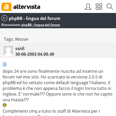
phpBB - lingua del forum
Discussione:
phpBB - lingua del forum
Tags:
Nessun
said:
30-06-2003
04.00.40
dopo 24 ore sono finalmente riuscito ad inserire un
forum nel mio sito. Ho scaricato la versione 2.0.5 di
phpBB ed ho settato come default language l'italiano. Il
problema è che non appena faccio il login torna tutto in
inglese. E' normale??? Oppure sono io che non ho capito
una mazza???
Complimenti cmq a tutto lo staff di Altervista per i