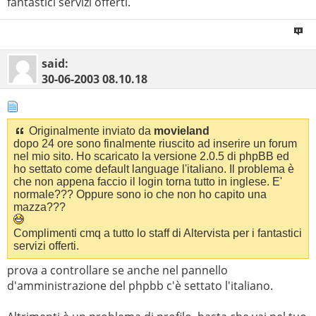
fantastici servizi offerti.
said:
30-06-2003
08.10.18
Originalmente inviato da
movieland
dopo 24 ore sono finalmente riuscito ad inserire un forum
nel mio sito. Ho scaricato la versione 2.0.5 di phpBB ed
ho settato come default language l'italiano. Il problema è
che non appena faccio il login torna tutto in inglese. E'
normale??? Oppure sono io che non ho capito una
mazza???
Complimenti cmq a tutto lo staff di Altervista per i fantastici
servizi offerti.
prova a controllare se anche nel pannello
d'amministrazione del phpbb c'è settato l'italiano.