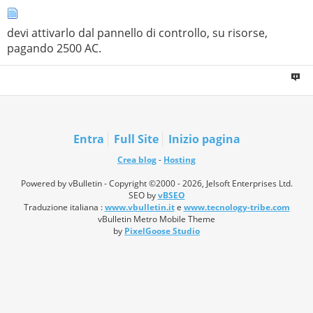
devi attivarlo dal pannello di controllo, su risorse,
pagando 2500 AC.
Entra
Full Site
Inizio pagina
Crea blog
-
Hosting
Powered by vBulletin - Copyright ©2000 - 2026, Jelsoft Enterprises Ltd.
SEO by
vBSEO
Traduzione italiana :
www.vbulletin.it
e
www.tecnology-tribe.com
vBulletin Metro Mobile Theme
by
PixelGoose Studio