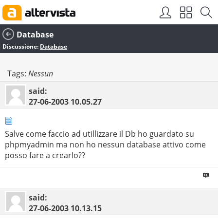
Database
Discussione:
Database
Tags:
Nessun
said:
27-06-2003
10.05.27
Salve come faccio ad utillizzare il Db ho guardato su
phpmyadmin ma non ho nessun database attivo come
posso fare a crearlo??
said:
27-06-2003
10.13.15