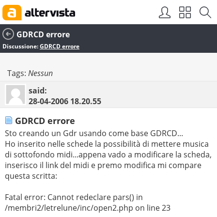
GDRCD errore
Discussione:
GDRCD errore
Tags:
Nessun
said:
28-04-2006
18.20.55
GDRCD errore
Sto creando un Gdr usando come base GDRCD...
Ho inserito nelle schede la possibilità di mettere musica
di sottofondo midi...appena vado a modificare la scheda,
inserisco il link del midi e premo modifica mi compare
questa scritta:
Fatal error: Cannot redeclare pars() in
/membri2/letrelune/inc/open2.php on line 23