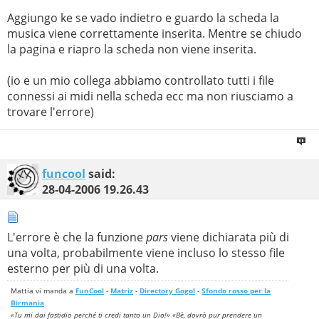
Aggiungo ke se vado indietro e guardo la scheda la
musica viene correttamente inserita. Mentre se chiudo
la pagina e riapro la scheda non viene inserita.
(io e un mio collega abbiamo controllato tutti i file
connessi ai midi nella scheda ecc ma non riusciamo a
trovare l'errore)
funcool
said:
28-04-2006
19.26.43
L'errore è che la funzione
pars
viene dichiarata più di
una volta, probabilmente viene incluso lo stesso file
esterno per più di una volta.
Mattia vi manda a
FunCool
-
Matriz
-
Directory Gogol
-
Sfondo rosso per la
Birmania
«Tu mi dai fastidio perché ti credi tanto un Dio!» «Bè, dovrò pur prendere un