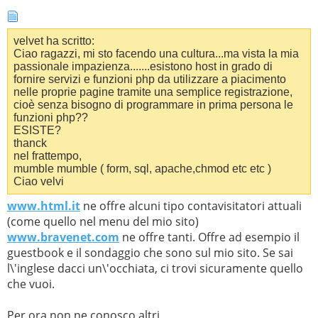
velvet ha scritto:
Ciao ragazzi, mi sto facendo una cultura...ma vista la mia
passionale impazienza.......esistono host in grado di
fornire servizi e funzioni php da utilizzare a piacimento
nelle proprie pagine tramite una semplice registrazione,
cioè senza bisogno di programmare in prima persona le
funzioni php??
ESISTE?
thanck
nel frattempo,
mumble mumble ( form, sql, apache,chmod etc etc )
Ciao velvi
www.html.it
ne offre alcuni tipo contavisitatori attuali
(come quello nel menu del mio sito)
www.bravenet.com
ne offre tanti. Offre ad esempio il
guestbook e il sondaggio che sono sul mio sito. Se sai
l\'inglese dacci un\'occhiata, ci trovi sicuramente quello
che vuoi.
Per ora non ne conosco altri