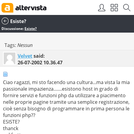
Esiste?
Discussione:
Esiste?
Tags:
Nessun
Velvet
said:
26-07-2002
10.36.47
Ciao ragazzi, mi sto facendo una cultura...ma vista la mia
passionale impazienza.......esistono host in grado di
fornire servizi e funzioni php da utilizzare a piacimento
nelle proprie pagine tramite una semplice registrazione,
cioè senza bisogno di programmare in prima persona le
funzioni php??
ESISTE?
thanck