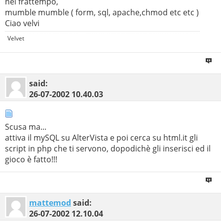
nel frattempo,
mumble mumble ( form, sql, apache,chmod etc etc )
Ciao velvi
Velvet
said:
26-07-2002
10.40.03
Scusa ma...
attiva il mySQL su AlterVista e poi cerca su html.it gli
script in php che ti servono, dopodichè gli inserisci ed il
gioco è fatto!!!
mattemod
said:
26-07-2002
12.10.04