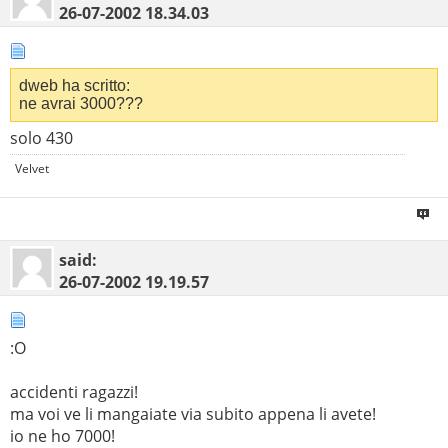
26-07-2002
18.34.03
dweb ha scritto:
ne avrai 3000???
solo 430
Velvet
said:
26-07-2002
19.19.57
:O
accidenti ragazzi!
ma voi ve li mangaiate via subito appena li avete!
io ne ho 7000!