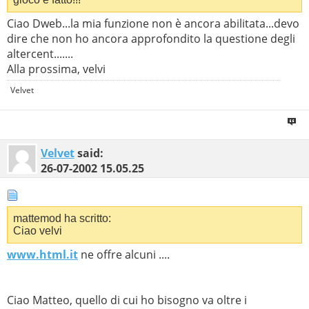
Ciao Dweb...la mia funzione non è ancora abilitata...devo
dire che non ho ancora approfondito la questione degli
altercent.......
Alla prossima, velvi
Velvet
Velvet
said:
26-07-2002
15.05.25
mattemod ha scritto:
Ciao velvi
www.html.it
ne offre alcuni ....
Ciao Matteo, quello di cui ho bisogno va oltre i