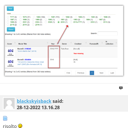
blackskyisback
said:
28-12-2022
13.16.28
risolto