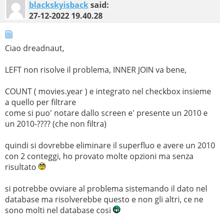
blackskyisback
said:
27-12-2022
19.40.28
Ciao dreadnaut,
LEFT non risolve il problema, INNER JOIN va bene,
COUNT ( movies.year ) e integrato nel checkbox insieme
a quello per filtrare
come si puo' notare dallo screen e' presente un 2010 e
un 2010-???? (che non filtra)
quindi si dovrebbe eliminare il superfluo e avere un 2010
con 2 conteggi, ho provato molte opzioni ma senza
risultato
si potrebbe ovviare al problema sistemando il dato nel
database ma risolverebbe questo e non gli altri, ce ne
sono molti nel database cosi