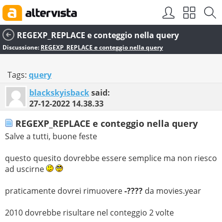
REGEXP_REPLACE e conteggio nella query
Discussione:
REGEXP_REPLACE e conteggio nella query
Tags:
query
blackskyisback
said:
27-12-2022
14.38.33
REGEXP_REPLACE e conteggio nella query
Salve a tutti, buone feste
questo quesito dovrebbe essere semplice ma non riesco
ad uscirne
praticamente dovrei rimuovere
-????
da movies.year
2010 dovrebbe risultare nel conteggio 2 volte