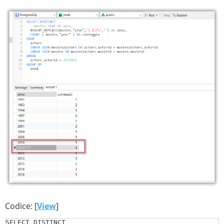
Codice: [
View
]
SELECT DISTINCT
