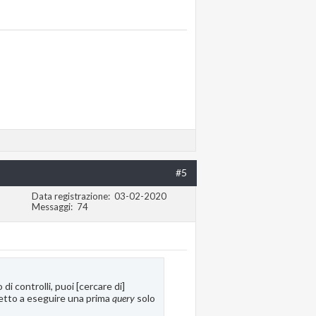
)'
;
#5
Data registrazione
03-02-2020
Messaggi
74
 di controlli, puoi [cercare di]
spetto a eseguire una prima
query
solo