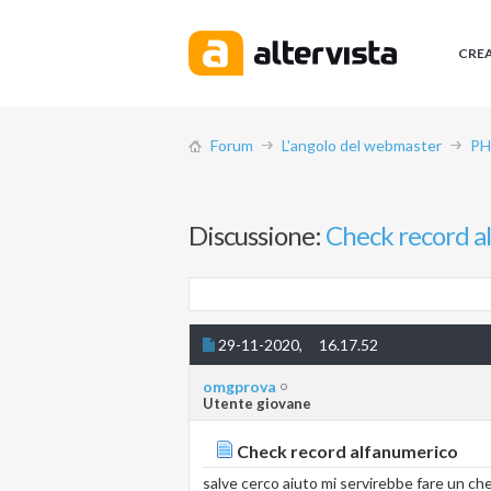
CRE
Forum
L'angolo del webmaster
PH
Discussione:
Check record a
29-11-2020,
16.17.52
omgprova
Utente giovane
Check record alfanumerico
salve cerco aiuto mi servirebbe fare un ch