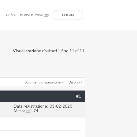
cerca
nuovi messaggi
LOGIN
Visualizzazione risultati 1 fino 11 di 11
Strumenti discussione
Display
#1
Data registrazione
03-02-2020
Messaggi
74