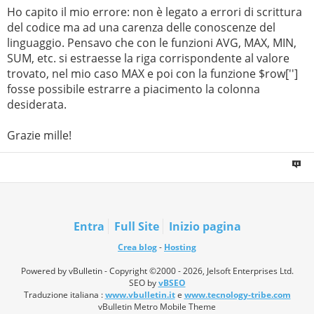
Ho capito il mio errore: non è legato a errori di scrittura
del codice ma ad una carenza delle conoscenze del
linguaggio. Pensavo che con le funzioni AVG, MAX, MIN,
SUM, etc. si estraesse la riga corrispondente al valore
trovato, nel mio caso MAX e poi con la funzione $row['']
fosse possibile estrarre a piacimento la colonna
desiderata.
Grazie mille!
Entra
Full Site
Inizio pagina
Crea blog
-
Hosting
Powered by vBulletin - Copyright ©2000 - 2026, Jelsoft Enterprises Ltd.
SEO by
vBSEO
Traduzione italiana :
www.vbulletin.it
e
www.tecnology-tribe.com
vBulletin Metro Mobile Theme