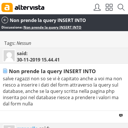
Non prende la query INSERT INTO
Discussione:
Non prende la query INSERT INTO
Tags:
Nessun
said:
30-11-2019
15.44.41
Non prende la query INSERT INTO
salve ragazzi non so se vi è capitato anche a voi ma non
riesco a inserire i dati del form attraverso la query sul
database, anche se la query scritta nella pagina php
inserita poi nel database riesce a prendere i valori ma
dal form nulla