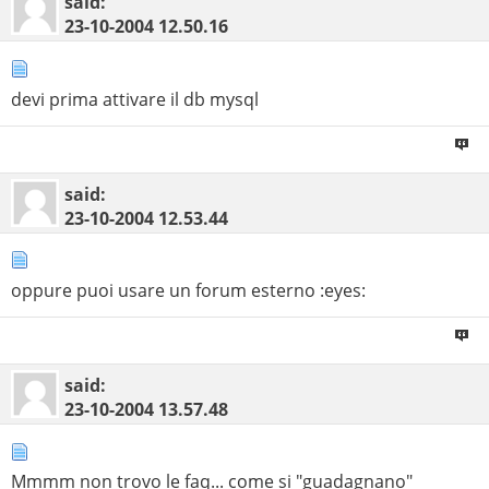
said:
23-10-2004
12.50.16
devi prima attivare il db mysql
said:
23-10-2004
12.53.44
oppure puoi usare un forum esterno :eyes:
said:
23-10-2004
13.57.48
Mmmm non trovo le faq... come si "guadagnano"