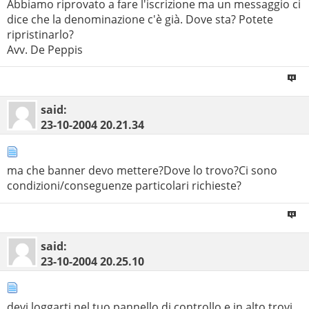
Abbiamo riprovato a fare l'iscrizione ma un messaggio ci
dice che la denominazione c'è già. Dove sta? Potete
ripristinarlo?
Avv. De Peppis
said:
23-10-2004
20.21.34
ma che banner devo mettere?Dove lo trovo?Ci sono
condizioni/conseguenze particolari richieste?
said:
23-10-2004
20.25.10
devi loggarti nel tuo pannello di controllo e in alto trovi