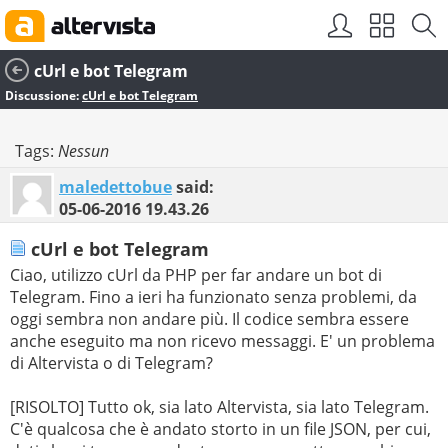
cUrl e bot Telegram
Discussione:
cUrl e bot Telegram
Tags:
Nessun
maledettobue
said:
05-06-2016
19.43.26
cUrl e bot Telegram
Ciao, utilizzo cUrl da PHP per far andare un bot di
Telegram. Fino a ieri ha funzionato senza problemi, da
oggi sembra non andare più. Il codice sembra essere
anche eseguito ma non ricevo messaggi. E' un problema
di Altervista o di Telegram?
[RISOLTO] Tutto ok, sia lato Altervista, sia lato Telegram.
C'è qualcosa che è andato storto in un file JSON, per cui,