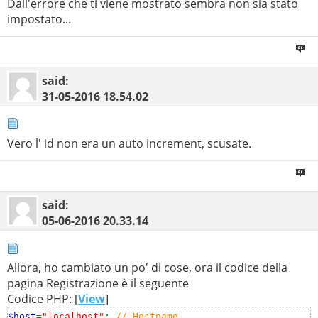
Dall'errore che ti viene mostrato sembra non sia stato
impostato...
said:
31-05-2016
18.54.02
Vero l' id non era un auto increment, scusate.
said:
05-06-2016
20.33.14
Allora, ho cambiato un po' di cose, ora il codice della
pagina Registrazione è il seguente
Codice PHP: [
View
]
$host
=
"localhost"
;
// Hostname