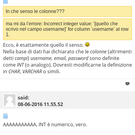
In che senso le colonne???
ma mi da l'errore: Incorrect integer value: '[quello che
scrivo nel campo username]' for column 'username' at row
1.
Ecco, è esattamente quello il senso.
Nella base di dati hai dichiarato che le
colonne
(altrimenti
detti
campi
)
username, email, password
sono definite
come
INT
(o analogo). Dovresti modificarne la definizione
in
CHAR
,
VARCHAR
o simili.
said:
08-06-2016
11.55.52
AAAAAAAAAAA, INT è numerico, vero.