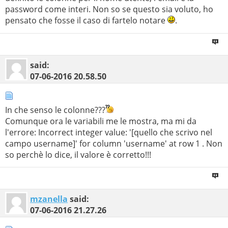
password come interi. Non so se questo sia voluto, ho
pensato che fosse il caso di fartelo notare
.
said:
07-06-2016
20.58.50
In che senso le colonne???
Comunque ora le variabili me le mostra, ma mi da
l'errore: Incorrect integer value: '[quello che scrivo nel
campo username]' for column 'username' at row 1 . Non
so perchè lo dice, il valore è corretto!!!
mzanella
said:
07-06-2016
21.27.26