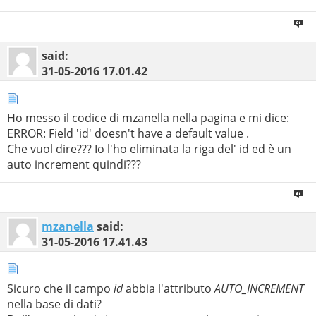
said:
31-05-2016
17.01.42
Ho messo il codice di mzanella nella pagina e mi dice:
ERROR: Field 'id' doesn't have a default value .
Che vuol dire??? Io l'ho eliminata la riga del' id ed è un
auto increment quindi???
mzanella
said:
31-05-2016
17.41.43
Sicuro che il campo
id
abbia l'attributo
AUTO_INCREMENT
nella base di dati?