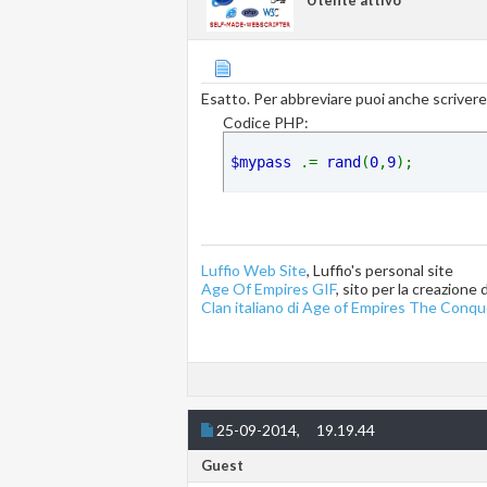
Utente attivo
Esatto. Per abbreviare puoi anche scrivere
Codice PHP:
$mypass 
.= 
rand
(
0
,
9
Luffio Web Site
, Luffio's personal site
Age Of Empires GIF
, sito per la creazione
Clan italiano di Age of Empires The Conqu
25-09-2014,
19.19.44
Guest