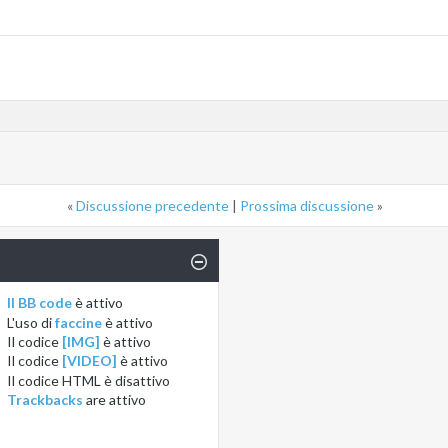
«
Discussione precedente
|
Prossima discussione
»
Il BB code
è
attivo
L'uso di
faccine
è
attivo
Il codice
[IMG]
è
attivo
Il codice
[VIDEO]
è
attivo
Il codice HTML è
disattivo
Trackbacks
are
attivo