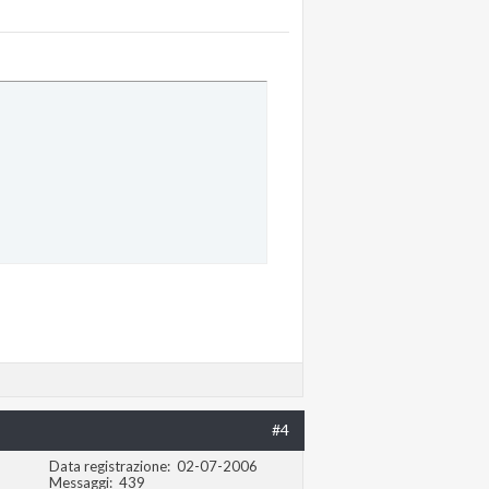
#4
Data registrazione
02-07-2006
Messaggi
439