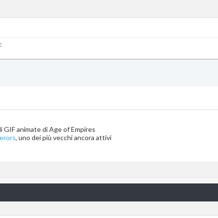
:
 di GIF animate di Age of Empires
erors
, uno dei più vecchi ancora attivi