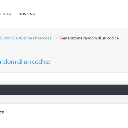
A BLOG
HOSTING
P, MySql e Apache (.htaccess)
Generazione random di un codice
ndom di un codice
ce