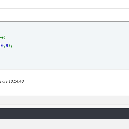
++) 
(
0
,
9
); 
e ore
18.14.48