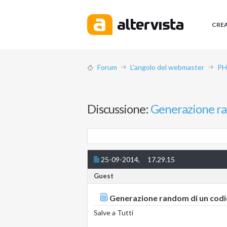
CRE
Forum
L'angolo del webmaster
PH
Discussione:
Generazione ra
25-09-2014,
17.29.15
Guest
Generazione random di un codi
Salve a Tutti