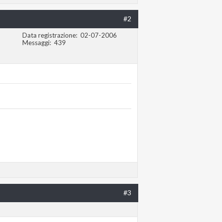
#2
Data registrazione
02-07-2006
Messaggi
439
#3