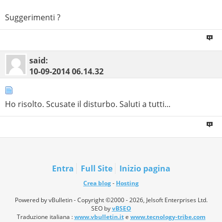
Suggerimenti ?
said:
10-09-2014
06.14.32
Ho risolto. Scusate il disturbo. Saluti a tutti...
Entra
Full Site
Inizio pagina
Crea blog
-
Hosting
Powered by vBulletin - Copyright ©2000 - 2026, Jelsoft Enterprises Ltd.
SEO by
vBSEO
Traduzione italiana :
www.vbulletin.it
e
www.tecnology-tribe.com