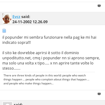
Evcz
said:
24-11-2002
12.26.09
il popunder mi sembra funzionare nella pag ke mi hai
indicato sopra!!!
il sito ke dovrebbe aprirsi è sotto il dominio
unpoditutto.net, cmq i popunder nn si aprono sempre,
ma solo una volta x tipo..... x nn aprire tante volte lo
stesso.......
There are three kinds of people in this world: people who watch
things happen ... people who complain about things that happen ...
and people who make things happen...
said: