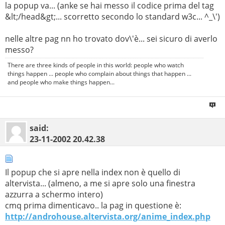
la popup va... (anke se hai messo il codice prima del tag
&lt;/head&gt;... scorretto secondo lo standard w3c... ^_\')
nelle altre pag nn ho trovato dov\'è... sei sicuro di averlo
messo?
There are three kinds of people in this world: people who watch
things happen ... people who complain about things that happen ...
and people who make things happen...
said:
23-11-2002
20.42.38
Il popup che si apre nella index non è quello di
altervista... (almeno, a me si apre solo una finestra
azzurra a schermo intero)
cmq prima dimenticavo.. la pag in questione è:
http://androhouse.altervista.org/anime_index.php