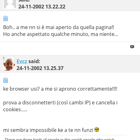
24-11-2002
13.22.22
Boh.. a me nn si è mai aperto da quella pagina!!
Ho anche aspettato qualche minuto, ma niente...
Evcz
said:
24-11-2002
13.25.37
ke browser usi? a me si aprono correttamente!!!!
prova a disconnetterti (così cambi IP) e cancella i
cookies.....
mi sembra impossibile ke a te nn funzi
There are three kinds of people in this world: people who watch