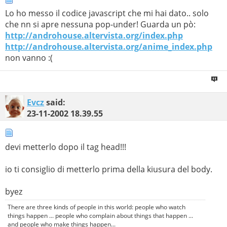
Lo ho messo il codice javascript che mi hai dato.. solo
che nn si apre nessuna pop-under! Guarda un pò:
http://androhouse.altervista.org/index.php
http://androhouse.altervista.org/anime_index.php
non vanno :(
Evcz
said:
23-11-2002
18.39.55
devi metterlo dopo il tag head!!!
io ti consiglio di metterlo prima della kiusura del body.
byez
There are three kinds of people in this world: people who watch
things happen ... people who complain about things that happen ...
and people who make things happen...