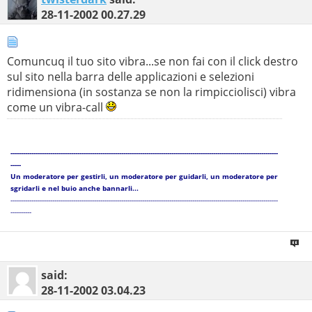
28-11-2002
00.27.29
Comuncuq il tuo sito vibra...se non fai con il click destro
sul sito nella barra delle applicazioni e selezioni
ridimensiona (in sostanza se non la rimpicciolisci) vibra
come un vibra-call
--------------------------------------------------------------------------------------------------------------------------------
-----
Un moderatore per gestirli, un moderatore per guidarli, un moderatore per
sgridarli e nel buio anche bannarli...
--------------------------------------------------------------------------------------------------------------------------------
----------
said:
28-11-2002
03.04.23