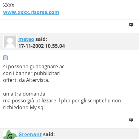
XXXX
www.xxxx.risorse.com
meteo
said:
17-11-2002
10.55.04
si possono guadagnare ac
con i banner pubblicitari
offerti da Altervista.
un altra domanda
ma posso già utilizzare il php per gli script che non
richiedono My sql
Greenant
said: