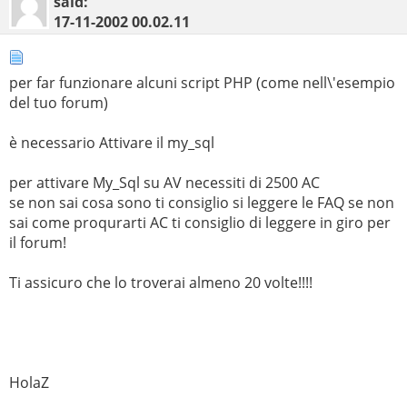
said:
17-11-2002
00.02.11
per far funzionare alcuni script PHP (come nell\'esempio
del tuo forum)
è necessario Attivare il my_sql
per attivare My_Sql su AV necessiti di 2500 AC
se non sai cosa sono ti consiglio si leggere le FAQ se non
sai come proqurarti AC ti consiglio di leggere in giro per
il forum!
Ti assicuro che lo troverai almeno 20 volte!!!!
HolaZ