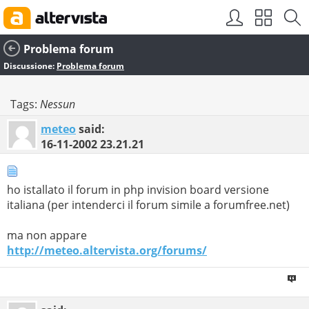
Problema forum
Discussione:
Problema forum
Tags:
Nessun
meteo
said:
16-11-2002
23.21.21
ho istallato il forum in php invision board versione
italiana (per intenderci il forum simile a forumfree.net)
ma non appare
http://meteo.altervista.org/forums/