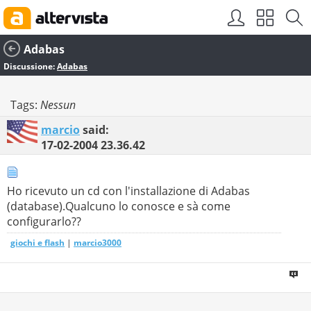
Adabas
Discussione:
Adabas
Tags:
Nessun
marcio
said:
17-02-2004
23.36.42
Ho ricevuto un cd con l'installazione di Adabas
(database).Qualcuno lo conosce e sà come
configurarlo??
giochi e flash
|
marcio3000