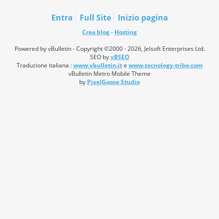
Entra
Full Site
Inizio pagina
Crea blog
-
Hosting
Powered by vBulletin - Copyright ©2000 - 2026, Jelsoft Enterprises Ltd.
SEO by
vBSEO
Traduzione italiana :
www.vbulletin.it
e
www.tecnology-tribe.com
vBulletin Metro Mobile Theme
by
PixelGoose Studio