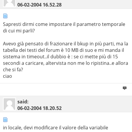
06-02-2004
16.52.28
Sapresti dirmi come impostare il parametro temporale
di cui mi parli?
Avevo già pensato di frazionare il bkup in più parti, ma la
tabella dei testi del forum è 10 MB di suo e mi manda il
sistema in timeout..il dubbio è : se ci mette più di 15
secondi a caricare, altervista non me lo ripistina..e allora
che si fa?
ciao
said:
06-02-2004
18.20.52
in locale, devi modificare il valore della variabile