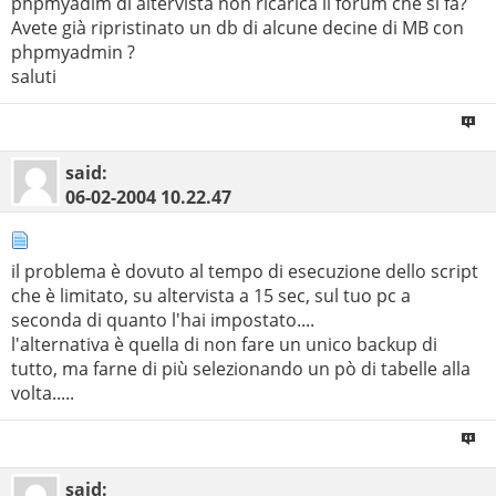
phpmyadim di altervista non ricarica il forum che si fa?
Avete già ripristinato un db di alcune decine di MB con
phpmyadmin ?
saluti
said:
06-02-2004
10.22.47
il problema è dovuto al tempo di esecuzione dello script
che è limitato, su altervista a 15 sec, sul tuo pc a
seconda di quanto l'hai impostato....
l'alternativa è quella di non fare un unico backup di
tutto, ma farne di più selezionando un pò di tabelle alla
volta.....
said: