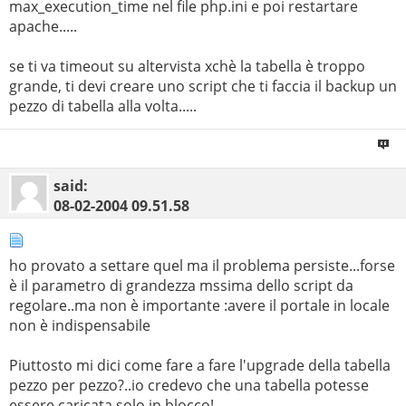
max_execution_time nel file php.ini e poi restartare
apache.....
se ti va timeout su altervista xchè la tabella è troppo
grande, ti devi creare uno script che ti faccia il backup un
pezzo di tabella alla volta.....
said:
08-02-2004
09.51.58
ho provato a settare quel ma il problema persiste...forse
è il parametro di grandezza mssima dello script da
regolare..ma non è importante :avere il portale in locale
non è indispensabile
Piuttosto mi dici come fare a fare l'upgrade della tabella
pezzo per pezzo?..io credevo che una tabella potesse
essere caricata solo in blocco!