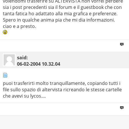
volendomi trasferire su ALTERVISTA non vorrei perdere
sia i post precedenti sia il forum e il guestbook che con
tanta fatica ho adattato alla mia grafica e preferenze.
Spero in qualche anima pia che mi dia informazioni.
ciao e a presto.
said:
06-02-2004
10.32.04
puoi trasferirti molto tranquillamente, copiando tutti i
file sullo spazio di altervista ricreando le stesse cartelle
che avevi su lycos....