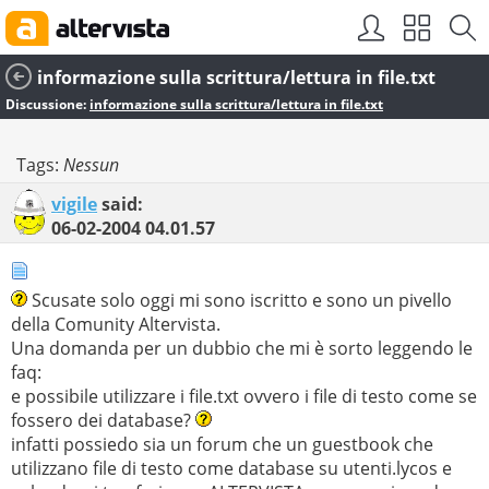
informazione sulla scrittura/lettura in file.txt
Discussione:
informazione sulla scrittura/lettura in file.txt
Tags:
Nessun
vigile
said:
06-02-2004
04.01.57
Scusate solo oggi mi sono iscritto e sono un pivello
della Comunity Altervista.
Una domanda per un dubbio che mi è sorto leggendo le
faq:
e possibile utilizzare i file.txt ovvero i file di testo come se
fossero dei database?
infatti possiedo sia un forum che un guestbook che
utilizzano file di testo come database su utenti.lycos e