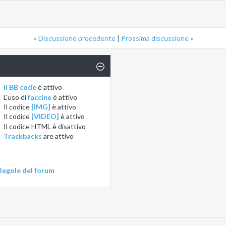
«
Discussione precedente
|
Prossima discussione
»
Il BB code
è
attivo
L'uso di
faccine
è
attivo
Il codice
[IMG]
è
attivo
Il codice
[VIDEO]
è
attivo
Il codice HTML è
disattivo
Trackbacks
are
attivo
Regole del forum