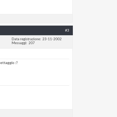
#3
Data registrazione
23-11-2002
Messaggi
207
ettaggio :?