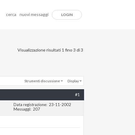
cerca
nuovi messaggi
LOGIN
Visualizzazione risultati 1 fino 3 di 3
Strumenti discussione
Display
#1
Data registrazione
23-11-2002
Messaggi
207