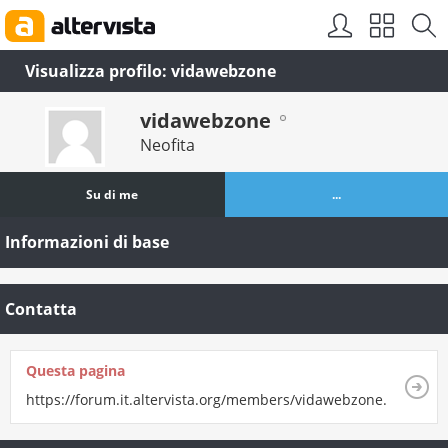
Visualizza profilo: vidawebzone
vidawebzone
Neofita
Su di me
...
Informazioni di base
Contatta
Questa pagina
https://forum.it.altervista.org/members/vidawebzone.html