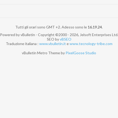
Tutti gli orari sono GMT +2. Adesso sono le
16.19.24
.
Powered by vBulletin - Copyright ©2000 - 2026, Jelsoft Enterprises Ltd
SEO by
vBSEO
Traduzione italiana :
www.vbulletin.it
e
www.tecnology-tribe.com
vBulletin Metro Theme by
PixelGoose Studio