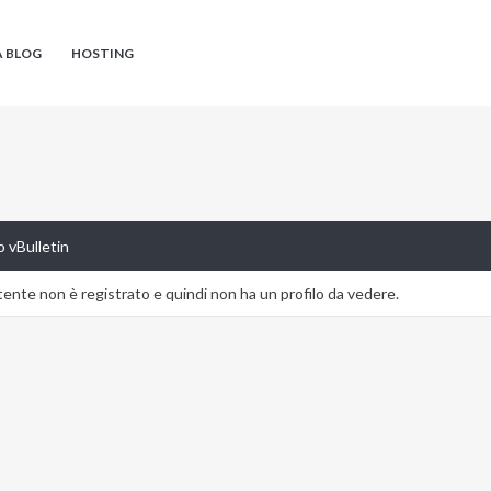
A BLOG
HOSTING
 vBulletin
nte non è registrato e quindi non ha un profilo da vedere.