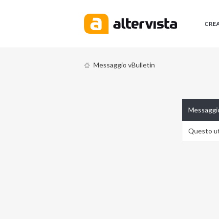
CRE
Messaggio vBulletin
Messaggio
Questo ute