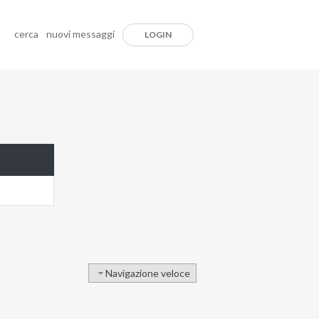
cerca
nuovi messaggi
LOGIN
Navigazione veloce