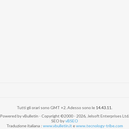
Tutti gli orari sono GMT +2. Adesso sono le
14.43.11
.
Powered by vBulletin - Copyright ©2000 - 2026, Jelsoft Enterprises Ltd
SEO by
vBSEO
Traduzione italiana :
www.vbulletin.it
e
www.tecnology-tribe.com