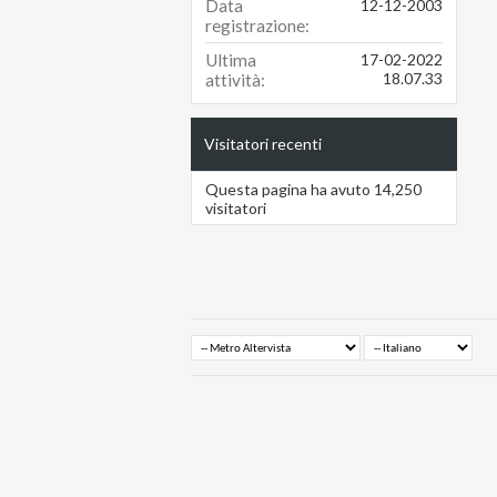
Data
12-12-2003
registrazione
Ultima
17-02-2022
18.07.33
attività
Visitatori recenti
Questa pagina ha avuto
14,250
visitatori