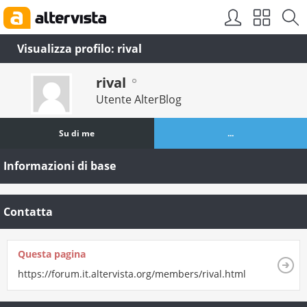
Visualizza profilo: rival
rival
Utente AlterBlog
Su di me
...
Informazioni di base
Contatta
Questa pagina
https://forum.it.altervista.org/members/rival.html