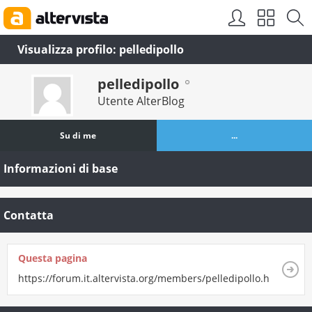
Visualizza profilo: pelledipollo
pelledipollo
Utente AlterBlog
Su di me
...
Informazioni di base
Contatta
Questa pagina
https://forum.it.altervista.org/members/pelledipollo.html