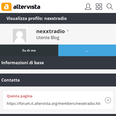
Visualizza profilo: nexxtradio
nexxtradio
Utente Blog
Su di me
...
Informazioni di base
Contatta
Questa pagina
https://forum.it.altervista.org/members/nexxtradio.html