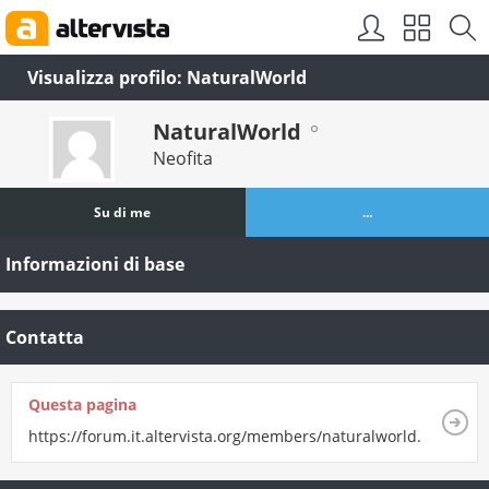
Visualizza profilo: NaturalWorld
NaturalWorld
Neofita
Su di me
...
Informazioni di base
Contatta
Questa pagina
https://forum.it.altervista.org/members/naturalworld.html