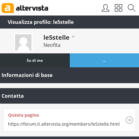
Visualizza profilo: le5stelle
le5stelle
Neofita
Su di me
...
Informazioni di base
Contatta
Questa pagina
https://forum.it.altervista.org/members/le5stelle.html