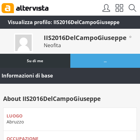
Visualizza profilo: IIS2016DelCampoGiuseppe
IIS2016DelCampoGiuseppe
Neofita
Su di me
...
Informazioni di base
About IIS2016DelCampoGiuseppe
LUOGO
Abruzzo
OCCUPAZIONE