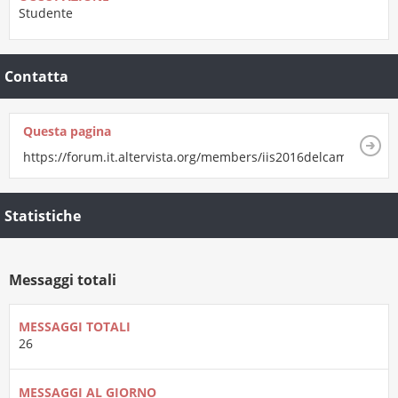
Studente
Contatta
Questa pagina
https://forum.it.altervista.org/members/iis2016delcampogius
Statistiche
Messaggi totali
MESSAGGI TOTALI
26
MESSAGGI AL GIORNO