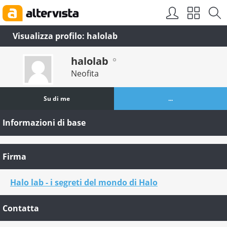
Visualizza profilo: halolab
halolab
Neofita
Su di me
...
Informazioni di base
Firma
Halo lab - i segreti del mondo di Halo
Contatta