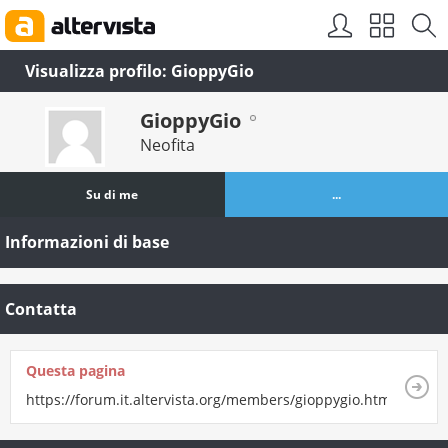
Visualizza profilo: GioppyGio
GioppyGio
Neofita
Su di me
...
Informazioni di base
Contatta
Questa pagina
https://forum.it.altervista.org/members/gioppygio.html