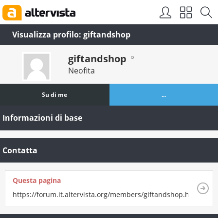
Visualizza profilo: giftandshop
giftandshop
Neofita
Su di me
...
Informazioni di base
Contatta
Questa pagina
https://forum.it.altervista.org/members/giftandshop.html