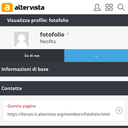
Visualizza profilo: fotofolio
fotofolio
Neofita
Su di me
...
Informazioni di base
Contatta
Questa pagina
https://forum.it.altervista.org/members/fotofolio.html