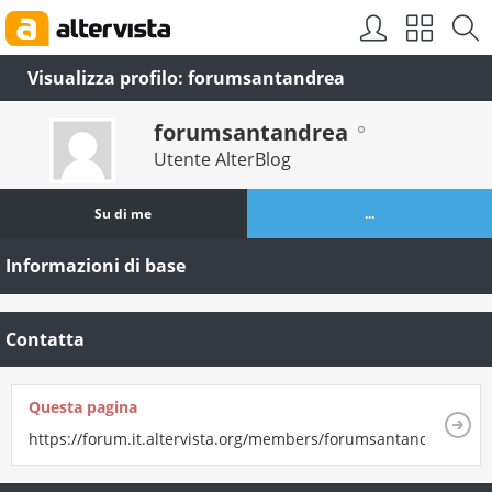
Visualizza profilo: forumsantandrea
forumsantandrea
Utente AlterBlog
Su di me
...
Informazioni di base
Contatta
Questa pagina
https://forum.it.altervista.org/members/forumsantandrea.html