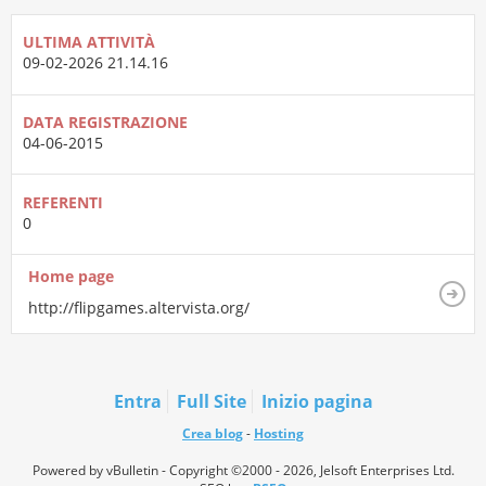
ULTIMA ATTIVITÀ
09-02-2026
21.14.16
DATA REGISTRAZIONE
04-06-2015
REFERENTI
0
Home page
http://flipgames.altervista.org/
Entra
Full Site
Inizio pagina
Crea blog
-
Hosting
Powered by vBulletin - Copyright ©2000 - 2026, Jelsoft Enterprises Ltd.