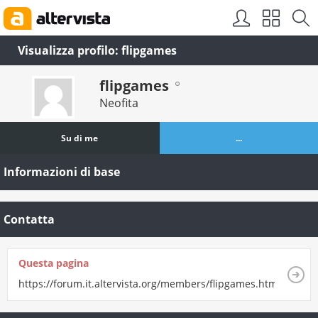
Visualizza profilo: flipgames
flipgames
Neofita
Su di me
...
Informazioni di base
Contatta
Questa pagina
https://forum.it.altervista.org/members/flipgames.html