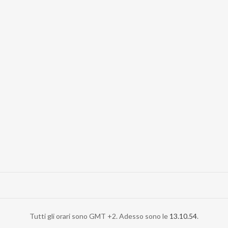
Tutti gli orari sono GMT +2. Adesso sono le
13.10.54
.