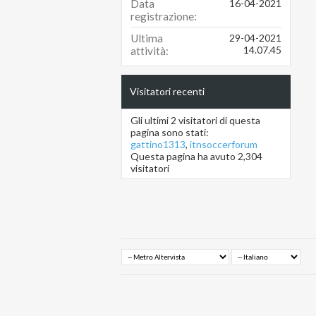
Data
16-04-2021
registrazione
Ultima
29-04-2021
14.07.45
attività
Visitatori recenti
Gli ultimi 2 visitatori di questa
pagina sono stati:
gattino1313
,
itnsoccerforum
Questa pagina ha avuto
2,304
visitatori