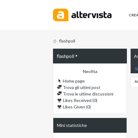
CRE
flashpoll
flashpoll
At
T
Neofita
Home page
N
Trova gli ultimi post
Trova le ultime discussioni
Likes Received (0)
Likes Given (0)
Mini statistiche