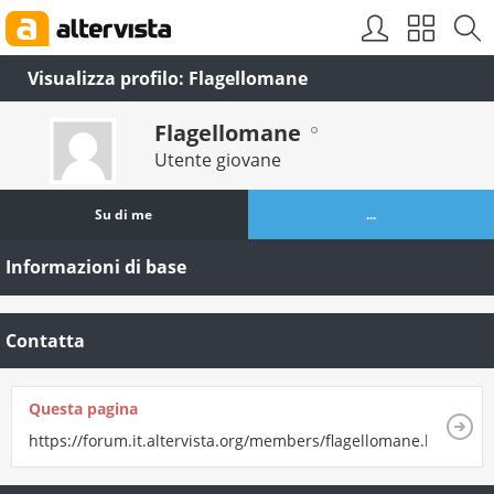
Visualizza profilo: Flagellomane
Flagellomane
Utente giovane
Su di me
...
Informazioni di base
Contatta
Questa pagina
https://forum.it.altervista.org/members/flagellomane.html