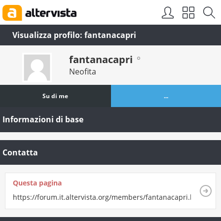
Visualizza profilo: fantanacapri
fantanacapri
Neofita
Su di me
...
Informazioni di base
Contatta
Questa pagina
https://forum.it.altervista.org/members/fantanacapri.html