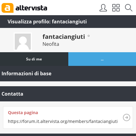
Visualizza profilo: fantaciangiuti
fantaciangiuti
Neofita
Su di me
...
Informazioni di base
Contatta
Questa pagina
https://forum.it.altervista.org/members/fantaciangiuti.html