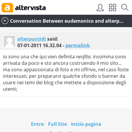
Conversation Between eudemonico and alterpuntidi
alterpuntidi
said:
07-01-2011
16.32.04
-
permalink
io sono una che qui vien definita
neofita
, insomma sono
arrivata da poco e sto ancora costruendo il mio sito...
ma sono appassionata di foto e mi offrivo, nel caso foste
interessati, per prepararvi qualche sfondo o banner da
usare nei temi dei blog che mettete a disposizione degli
utenti;
Entra
Full Site
Inizio pagina