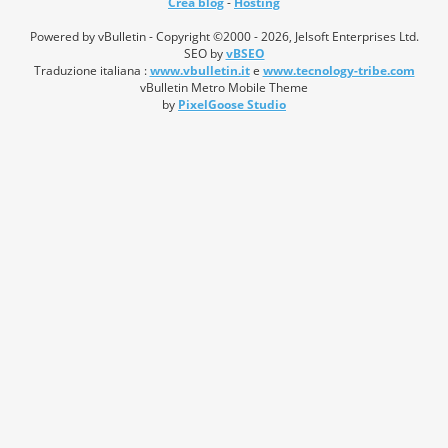
Crea blog
-
Hosting
Powered by vBulletin - Copyright ©2000 - 2026, Jelsoft Enterprises Ltd.
SEO by
vBSEO
Traduzione italiana :
www.vbulletin.it
e
www.tecnology-tribe.com
vBulletin Metro Mobile Theme
by
PixelGoose Studio