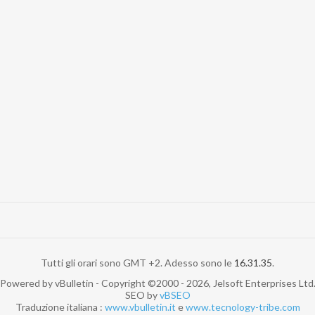
Tutti gli orari sono GMT +2. Adesso sono le
16.31.35
.
Powered by vBulletin - Copyright ©2000 - 2026, Jelsoft Enterprises Ltd
SEO by
vBSEO
Traduzione italiana :
www.vbulletin.it
e
www.tecnology-tribe.com