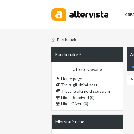
CRE
Earthquake
Earthquake
At
T
Utente giovane
Home page
N
Trova gli ultimi post
Trova le ultime discussioni
Likes Received (0)
Likes Given (0)
Mini statistiche