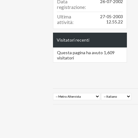
Data
26-07-2002
registrazione
Ultima
27-05-2003
12.55.22
attività
Visitatori recenti
Questa pagina ha avuto
1,609
visitatori