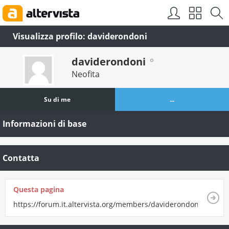
Visualizza profilo: daviderondoni
daviderondoni
Neofita
Su di me
...
Informazioni di base
Contatta
Questa pagina
https://forum.it.altervista.org/members/daviderondoni.html