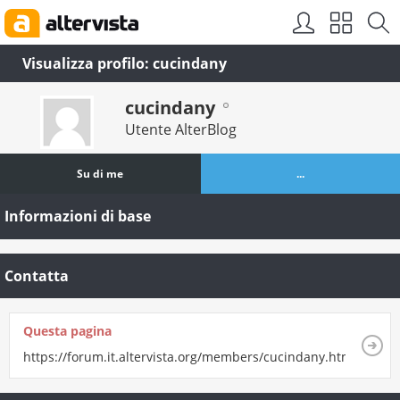
Visualizza profilo: cucindany
cucindany
Utente AlterBlog
Su di me
...
Informazioni di base
Contatta
Questa pagina
https://forum.it.altervista.org/members/cucindany.html