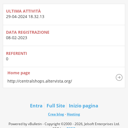
ULTIMA ATTIVITÀ
29-04-2024
18.32.13
DATA REGISTRAZIONE
08-02-2023
REFERENTI
0
Home page
http://centralshops.altervista.org/
Entra
Full Site
Inizio pagina
Crea blog
-
Hosting
Powered by vBulletin - Copyright ©2000 - 2026, Jelsoft Enterprises Ltd.