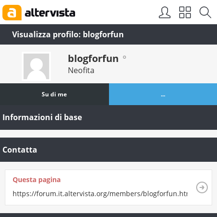
Visualizza profilo: blogforfun
blogforfun
Neofita
Su di me
...
Informazioni di base
Contatta
Questa pagina
https://forum.it.altervista.org/members/blogforfun.html